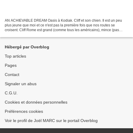
AN ACHIEVABLE DREAM Oasis à Kodiak. Cliff et son chien. Il est un peu
plus jeune que moi et ce n'est pas la première fois que nos routes se
croisent. Cliff Rome est grand (comme tous les américains), mince (pas
comme tous les américains), un port altier,...
Hébergé par Overblog
Top articles
Pages
Contact
Signaler un abus
C.G.U.
Cookies et données personnelles
Préférences cookies
Voir le profil de Joël MARC sur le portail Overblog