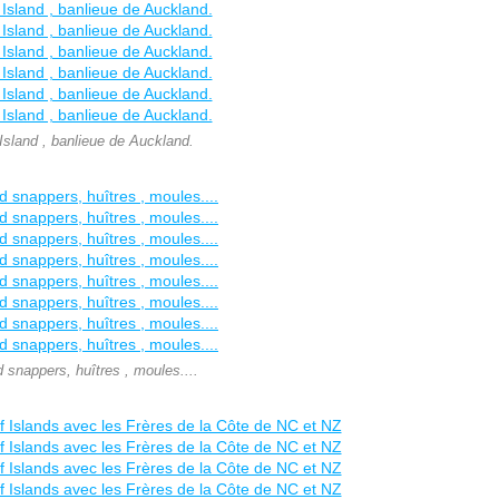
sland , banlieue de Auckland.
 snappers, huîtres , moules....