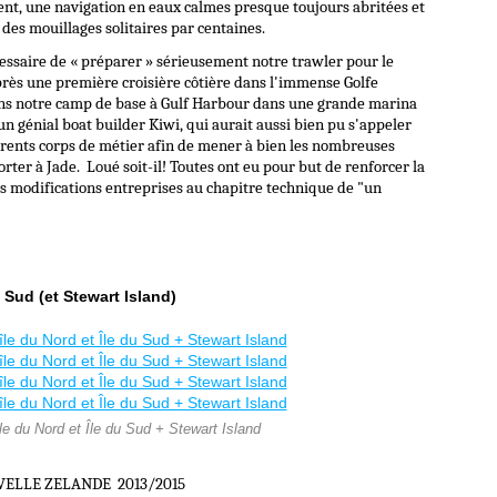
vent, une navigation en eaux calmes presque toujours abritées et
 des mouillages solitaires par centaines.
cessaire de « préparer » sérieusement notre trawler pour le
près une première croisière côtière dans l'immense Golfe
ons notre camp de base à Gulf Harbour dans une grande marina
un génial boat builder Kiwi, qui aurait aussi bien pu s'appeler
érents corps de métier afin de mener à bien les nombreuses
ter à Jade. Loué soit-il! Toutes ont eu pour but de renforcer la
les modifications entreprises au chapitre technique de "un
 Sud (et Stewart Island)
le du Nord et Île du Sud + Stewart Island
E ZELANDE 2013/2015