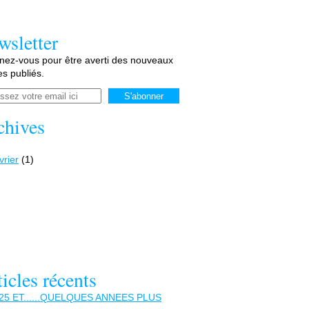
wsletter
ez-vous pour être averti des nouveaux
les publiés.
chives
vrier
(1)
icles récents