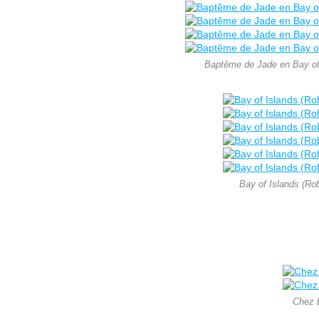
Baptême de Jade en Bay of 
Bay of Islands (Rob
Chez B