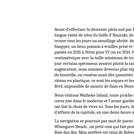
Avant d’effectuer la descente plein sud par 
longue visite de sites du Golfe d'Hauraki, de
trouve tous les jours un mouillage abrité. Av
Snapper, un beau poisson à écailles prisé et 
passée en 2015 à 30cm pour 27 cm en 2014. N
centimétrique avec la taille minimum de to
jour certains spécimens avaient plutôt la tai
augmentant, nous sommes devenus plus réglos
de bouteille, on ramène aussi des quantités 
râteau en plastique, ce sont les coques et l
Bref, impossible de mourir de faim en Nouve
Nous visitons Waiheke Island, toute proche d
coeur joie dans le moderne et l'avant-gardi
ont fait le choix de vivre ici. Tous les jours
d’affaire de la capitale, en une demi-heure à
La navigation se poursuit par saut de puces
Whangarei Heads , un petit coin qui fait pe
Baie des îles. Mon préféré est celui de Robe