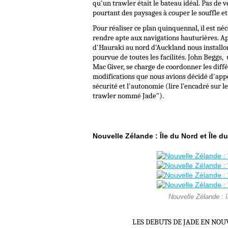
qu'un trawler était le bateau idéal. Pas de 
pourtant des paysages à couper le souffle et
Pour réaliser ce plan quinquennal, il est né
rendre apte aux navigations hauturières. A
d'Hauraki au nord d'Auckland nous install
pourvue de toutes les facilités. John Beggs, 
Mac Giver, se charge de coordonner les diff
modifications que nous avions décidé d'appor
sécurité et l'autonomie (lire l’encadré sur 
trawler nommé Jade").
Nouvelle Zélande : Île du Nord et Île du
Nouvelle Zélande : î
LES DEBUTS DE JADE EN NOUVELL