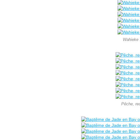
Wahieke I
Pêche, red