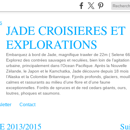
JADE CROISIERES ET
EXPLORATIONS
Embarquez à bord de Jade, magnifique trawler de 22m ( Selene 66)
Explorez des contrées sauvages et reculées, bien loin de l'agitation
urbaine, principalement dans l’Ocean Pacifique. Après la Nouvelle
Zélande, le Japon et le Kamchatka, Jade découvre depuis 18 mois
l’Alaska et la Colombie Britannique. Fjords profonds, glaciers, moui
calmes et rassurants au milieu d’une flore et d’une faune
exceptionnelles. Forêts de spruces et de red cedars géants, ours,
loutres, phoques et saumons.
letter
Contact
 2013/2015
Su