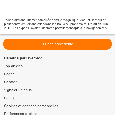
Jade était tranquillement amarrée dans le magnifique Viaduct Harbour en
plein centre d'Auckland attendant son nouveau propriétaire. C'était en Juin
2013. Les experts l'avaient déclarée parfaitement apte à la navigation et son
moteur n'accusait que 500...
< Page précédente
Hébergé par Overblog
Top articles
Pages
Contact
Signaler un abus
C.G.U.
Cookies et données personnelles
Préférences cookies