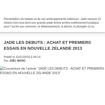
Présentation du bateau et de ses aménagements intérieurs. Jade mesure 22
mètres hors tout dont une grande plate-forme arrière extrêmement pratique
pour l’accès aux annexes, le débarquement, la pêche, la plongée ou la
simple baignade. 4 cabines doubles...
JADE LES DEBUTS : ACHAT ET PREMIERS
ESSAIS EN NOUVELLE ZELANDE 2013
Publié le 22/11/2018 à 09:14
Par
JOËL MARC